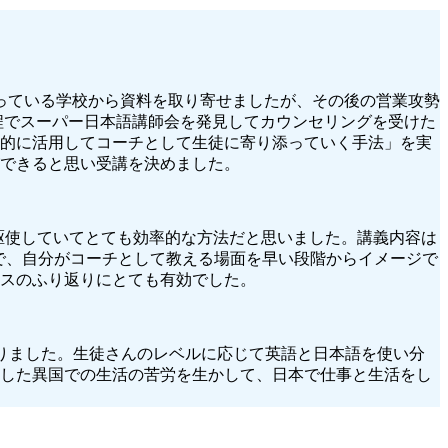
行っている学校から資料を取り寄せましたが、その後の営業攻勢
程でスーパー日本語講師会を発見してカウンセリングを受けた
的に活用してコーチとして生徒に寄り添っていく手法」を実
できると思い受講を決めました。
ceも駆使していてとても効率的な方法だと思いました。講義内容は
たので、自分がコーチとして教える場面を早い段階からイメージで
スのふり返りにとても有効でした。
ようになりました。生徒さんのレベルに応じて英語と日本語を使い分
験した異国での生活の苦労を生かして、日本で仕事と生活をし