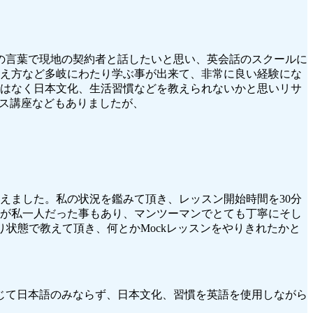
分の言葉で現地の契約者と話したいと思い、英会話のスクールに
え方など多岐にわたり学ぶ事が出来て、非常に良い経験にな
はなく日本文化、生活習慣などを教えられないかと思いリサ
ース講座などもありましたが、
えました。私の状況を鑑みて頂き、レッスン開始時間を30分
が私一人だった事もあり、マンツーマンでとても丁寧にそし
り状態で教えて頂き、何とかMockレッスンをやりきれたかと
を通じて日本語のみならず、日本文化、習慣を英語を使用しながら