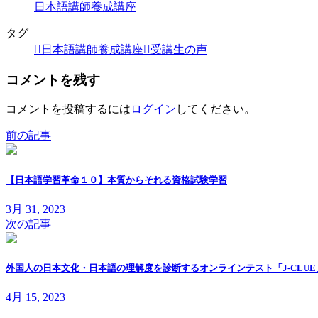
日本語講師養成講座
タグ
日本語講師養成講座
受講生の声
コメントを残す
コメントを投稿するには
ログイン
してください。
前の記事
【日本語学習革命１０】本質からそれる資格試験学習
3月 31, 2023
次の記事
外国人の日本文化・日本語の理解度を診断するオンラインテスト「J-CLU
4月 15, 2023