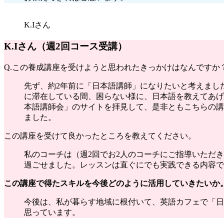
K.Iさん
K.Iさん
（週2回コース受講）
Q.この養成講座を受けようと思われたきっかけはなんですか
先ず、約2年前に「日本語講師」になりたいと考えまし
に滞在している間、困らない様に、日本語を教えてあげ
本語講師会」のサイトを拝見して、是非ともこちらの講
ました。
この講座を受けて良かったところを教えてください。
私のコーチは（週2回でお2人のコーチにご指導いただ
過ごせました。レッスンは直ぐにでも実践できる内容で
この講座で得たスキルを今後どのように活用していきたいか
今後は、私が暮らす地域に根付いて、英語カフェで「日
思っています。