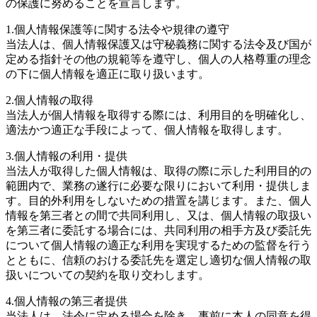
の保護に努めることを宣言します。
1.個人情報保護等に関する法令や規律の遵守
当法人は、個人情報保護又は守秘義務に関する法令及び国が
定める指針その他の規範等を遵守し、個人の人格尊重の理念
の下に個人情報を適正に取り扱います。
2.個人情報の取得
当法人が個人情報を取得する際には、利用目的を明確化し、
適法かつ適正な手段によって、個人情報を取得します。
3.個人情報の利用・提供
当法人が取得した個人情報は、取得の際に示した利用目的の
範囲内で、業務の遂行に必要な限りにおいて利用・提供しま
す。目的外利用をしないための措置を講じます。また、個人
情報を第三者との間で共同利用し、又は、個人情報の取扱い
を第三者に委託する場合には、共同利用の相手方及び委託先
について個人情報の適正な利用を実現するための監督を行う
とともに、信頼のおける委託先を選定し適切な個人情報の取
扱いについての契約を取り交わします。
4.個人情報の第三者提供
当法人は、法令に定める場合を除き、事前に本人の同意を得