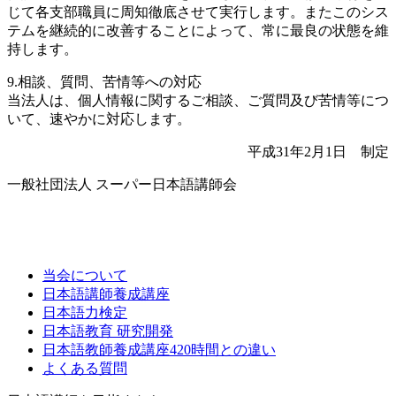
じて各支部職員に周知徹底させて実行します。またこのシス
テムを継続的に改善することによって、常に最良の状態を維
持します。
9.相談、質問、苦情等への対応
当法人は、個人情報に関するご相談、ご質問及び苦情等につ
いて、速やかに対応します。
平成31年2月1日 制定
一般社団法人 スーパー日本語講師会
当会について
日本語講師養成講座
日本語力検定
日本語教育 研究開発
日本語教師養成講座420時間との違い
よくある質問