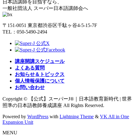
日本語講師を目指すなら、
一般社団法人 スーパー日本語講師会へ
〒151-0051 東京都渋谷区千駄ヶ谷4-5-15-7F
TEL：050-5490-2494
講座開講スケジュール
よくある質問
お知らせ＆トピックス
個人情報保護について
お問い合わせ
Copyright © 【公式】スーパーJ®｜日本語教育新時代 | 世界
照準の日本語教師養成講座 All Rights Reserved.
Powered by
WordPress
with
Lightning Theme
&
VK All in One
Expansion Unit
MENU