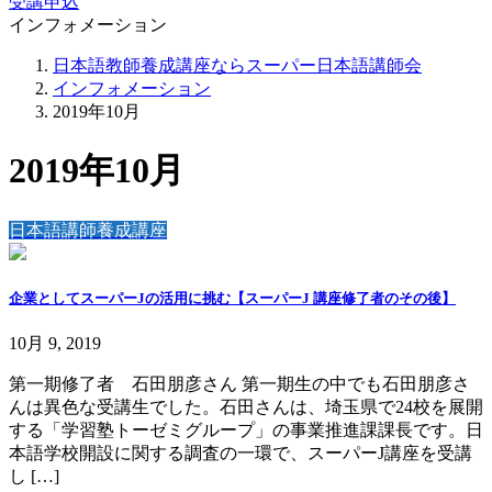
受講申込
インフォメーション
日本語教師養成講座ならスーパー日本語講師会
インフォメーション
2019年10月
2019年10月
日本語講師養成講座
企業としてスーパーJの活用に挑む【スーパーJ 講座修了者のその後】
10月 9, 2019
第一期修了者 石田朋彦さん 第一期生の中でも石田朋彦さ
んは異色な受講生でした。石田さんは、埼玉県で24校を展開
する「学習塾トーゼミグループ」の事業推進課課長です。日
本語学校開設に関する調査の一環で、スーパーJ講座を受講
し […]