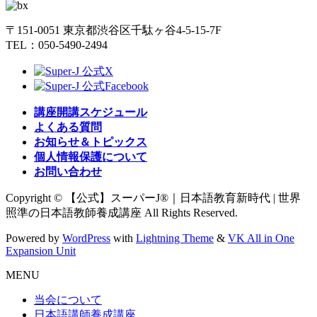
〒151-0051 東京都渋谷区千駄ヶ谷4-5-15-7F
TEL：050-5490-2494
講座開講スケジュール
よくある質問
お知らせ＆トピックス
個人情報保護について
お問い合わせ
Copyright © 【公式】スーパーJ®｜日本語教育新時代 | 世界
照準の日本語教師養成講座 All Rights Reserved.
Powered by
WordPress
with
Lightning Theme
&
VK All in One
Expansion Unit
MENU
当会について
日本語講師養成講座