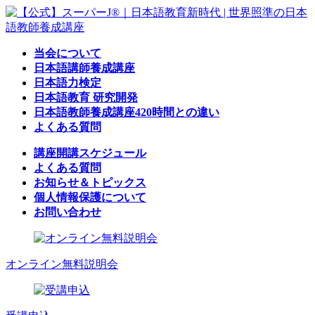
コ
ナ
ン
ビ
テ
ゲ
当会について
ン
ー
日本語講師養成講座
ツ
シ
日本語力検定
へ
ョ
日本語教育 研究開発
ス
ン
日本語教師養成講座420時間との違い
キ
に
よくある質問
ッ
移
プ
動
講座開講スケジュール
よくある質問
お知らせ＆トピックス
個人情報保護について
お問い合わせ
オンライン無料説明会