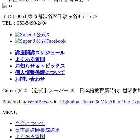
〒151-0051 東京都渋谷区千駄ヶ谷4-5-15-7F
TEL：050-5490-2494
講座開講スケジュール
よくある質問
お知らせ＆トピックス
個人情報保護について
お問い合わせ
Copyright © 【公式】スーパーJ®｜日本語教育新時代 | 世界照準の日
Powered by
WordPress
with
Lightning Theme
&
VK All in One Exp
MENU
当会について
日本語講師養成講座
よくある質問