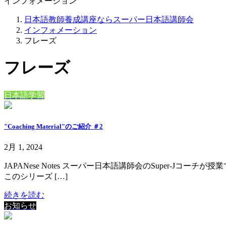
インフォメーション
日本語教師養成講座ならスーパー日本語講師会
インフォメーション
フレーズ
フレーズ
日本語学習
"Coaching Material"のご紹介 ＃2
2月 1, 2024
JAPANese Notes スーパー日本語講師会のSuper-Jコ
このシリーズ […]
続きを読む
お知らせ