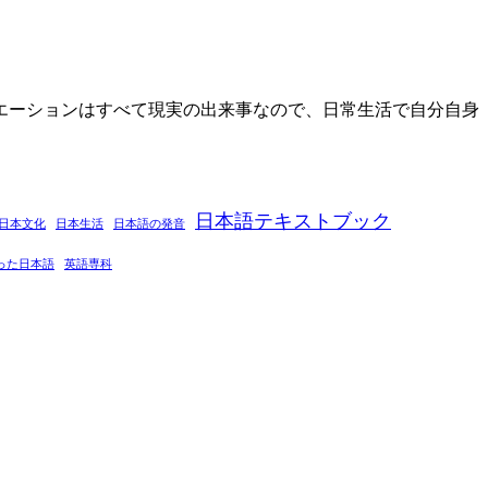
エーションはすべて現実の出来事なので、日常生活で自分自身
日本語テキストブック
日本文化
日本生活
日本語の発音
った日本語
英語専科